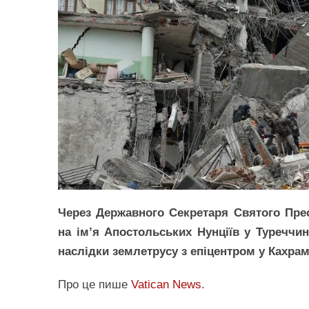
Через Державного Секретаря Святого Прес
на ім’я Апостольських Нунціїв у Туреччин
наслідки землетрусу з епіцентром у Кахрам
Про це пише
Vatican News
.