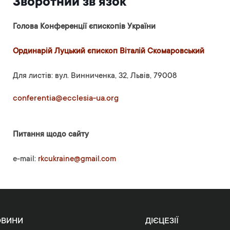
Зворотний зв’язок
Голова Конференції єпископів України
Ординарій Луцький єпископ Віталій Скомаровський
Для листів: вул. Винниченка, 32, Львів, 79008
conferentia@ecclesia-ua.org
Питання щодо сайту
e-mail:
rkcukraine@gmail.com
ОВИНИ
ДІЄЦЕЗІЇ