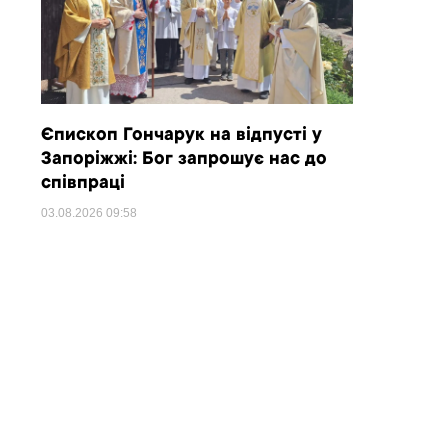
Єпископ Гончарук на відпусті у
Запоріжжі: Бог запрошує нас до
співпраці
03.08.2026
09:58