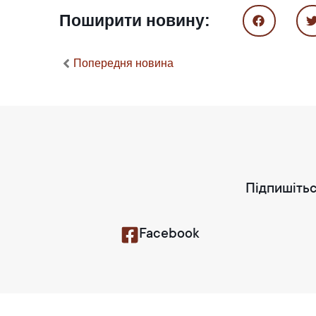
Поширити новину:
Попередня новина
Підпишітьс
Facebook