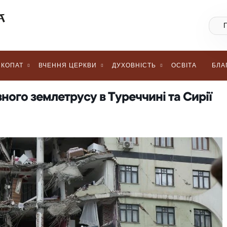
КОПАТ
ВЧЕННЯ ЦЕРКВИ
ДУХОВНІСТЬ
ОСВІТА
БЛА
ного землетрусу в Туреччині та Сирії