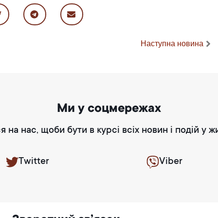
Наступна новина
Ми у соцмережах
я на нас, щоби бути в курсі всіх новин і подій у ж
Twitter
Viber