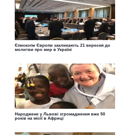
Єпископи Європи закликають 21 вересня до
молитви про мир в Україні
Народжене у Львові згромадження вже 50
років на місії в Африці