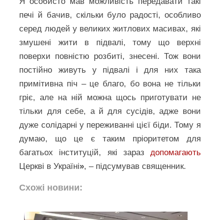
Я особисто мав можливість передавати такі
печі й бачив, скільки було радості, особливо
серед людей у великих житлових масивах, які
змушені жити в підвалі, тому що верхні
поверхи повністю розбиті, знесені. Тож вони
постійно живуть у підвалі і для них така
примітивна піч – це благо, бо вона не тільки
гріє, але на ній можна щось приготувати не
тільки для себе, а й для сусідів, адже вони
дуже солідарні у переживанні цієї біди. Тому я
думаю, що це є таким пріоритетом для
багатьох інституцій, які зараз
допомагають
Церкві в Україні
»
, – підсумував священник.
Схожі новини: