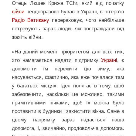
Отець Лєшек Крижа TChr, який від початку
війни
неодноразово бував в Україні, в інтерв’ю
Радіо Ватикану
перераховує, чого найбільше
потребують зараз люди, які постраждали від
жахіть війни.
«На даний момент пріоритетом для всіх тих,
хто намагається надати підтримку
Україні
, є
допомогти їм пережити цю зиму, яка
насувається, фактично, яка вже почалася там
у багатьох місцях. Ідея полягає в тому, щоб
забезпечити, наскільки це можливо, такими
примітивними пічками, щоб їх можна було
поставити в будинки і захистити вікна. Саме в
цьому напрямку зараз надається наша
допомога, і, звичайно, продовольча допомога.