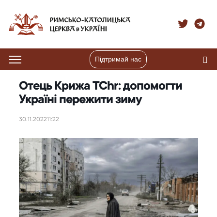
Підтримай нас
Отець Крижа TChr: допомогти
Україні пережити зиму
30.11.2022
11:22