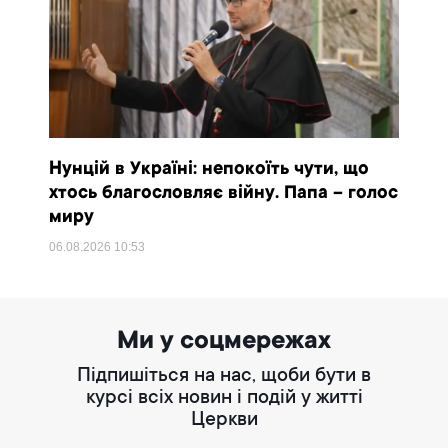
Нунцій в Україні: непокоїть чути, що
хтось благословляє війну. Папа – голос
миру
06.08.2026
10:53
Ми у соцмережах
Підпишіться на нас, щоби бути в
курсі всіх новин і подій у житті
Церкви