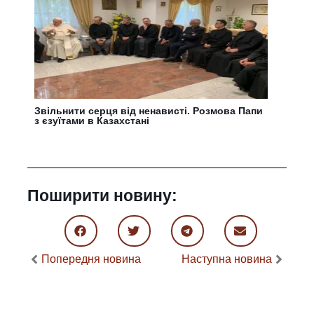
Звільнити серця від ненависті. Розмова Папи
з єзуїтами в Казахстані
Поширити новину:
Попередня новина
Наступна новина