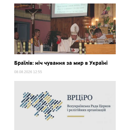
Браїлів: ніч чування за мир в Україні
08.08.2026
12:55