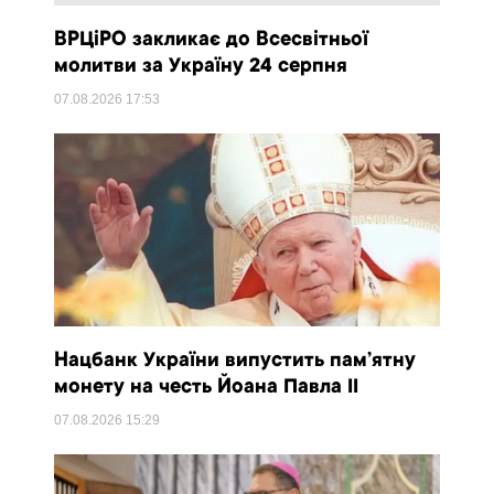
ВРЦіРО закликає до Всесвітньої
молитви за Україну 24 серпня
07.08.2026
17:53
Нацбанк України випустить пам’ятну
монету на честь Йоана Павла II
07.08.2026
15:29