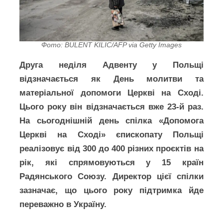
Фото: BULENT KILIC/AFP via Getty Images
Друга неділя Адвенту у Польщі
відзначається як День молитви та
матеріальної допомоги Церкві на Сході.
Цього року він відзначається вже 23-й раз.
На сьогоднішній день спілка «Допомога
Церкві на Сході» єпископату Польщі
реалізовує від 300 до 400 різних проєктів на
рік, які спрямовуються у 15 країн
Радянського Союзу. Директор цієї спілки
зазначає, що цього року підтримка йде
переважно в Україну.