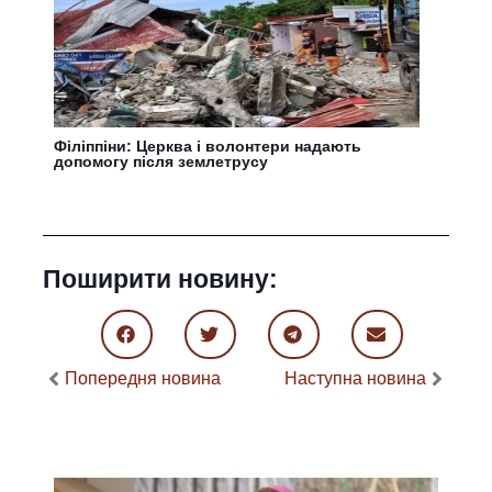
Філіппіни: Церква і волонтери надають
допомогу після землетрусу
Поширити новину:
Попередня новина
Наступна новина