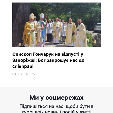
Єпископ Гончарук на відпусті у
Запоріжжі: Бог запрошує нас до
співпраці
03.08.2026
09:58
Ми у соцмережах
Підпишіться на нас, щоби бути в
курсі всіх новин і подій у житті