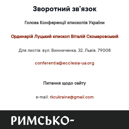
Зворотний зв’язок
Голова Конференції єпископів України
Ординарій Луцький єпископ Віталій Скомаровський
Для листів: вул. Винниченка, 32, Львів, 79008
conferentia@ecclesia-ua.org
Питання щодо сайту
e-mail:
rkcukraine@gmail.com