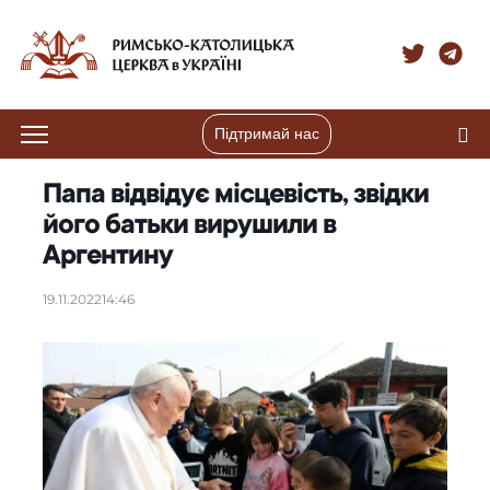
Підтримай нас
Папа відвідує місцевість, звідки
його батьки вирушили в
Аргентину
19.11.2022
14:46