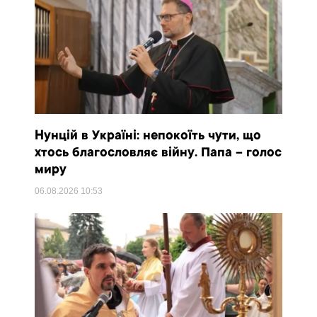
Нунцій в Україні: непокоїть чути, що
хтось благословляє війну. Папа – голос
миру
06.08.2026
10:53