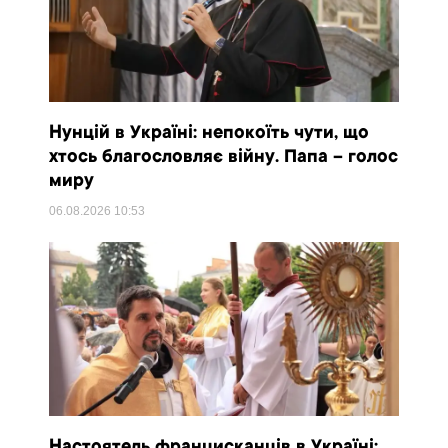
Нунцій в Україні: непокоїть чути, що
хтось благословляє війну. Папа – голос
миру
06.08.2026
10:53