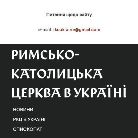
Питання щодо сайту
e-mail:
rkcukraine@gmail.com
НОВИНИ
РКЦ В УКРАЇНІ
ЄПИСКОПАТ