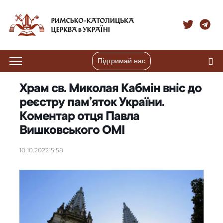
Підтримай нас
Храм св. Миколая Кабмін вніс до
реєстру пам’яток України.
Коментар отця Павла
Вишковського ОМІ
10.10.2022
15:58