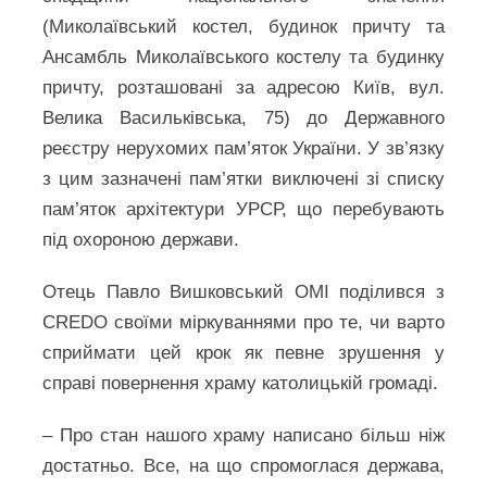
(Миколаївський костел, будинок причту та
Ансамбль Миколаївського костелу та будинку
причту, розташовані за адресою Київ, вул.
Велика Васильківська, 75) до Державного
реєстру нерухомих пам’яток України. У зв’язку
з цим зазначені пам’ятки виключені зі списку
пам’яток архітектури УРСР, що перебувають
під охороною держави.
Отець Павло Вишковський ОМІ поділився з
CREDO своїми міркуваннями про те, чи варто
сприймати цей крок як певне зрушення у
справі повернення храму католицькій громаді.
– Про стан нашого храму написано більш ніж
достатньо. Все, на що спромоглася держава,