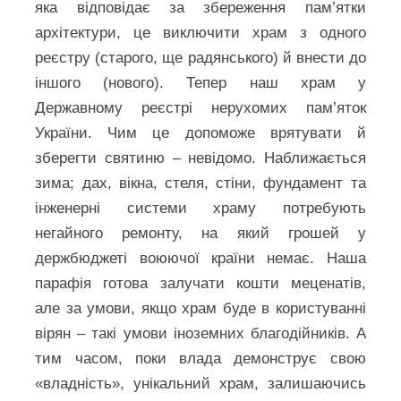
яка відповідає за збереження пам’ятки
архітектури, це виключити храм з одного
реєстру (старого, ще радянського) й внести до
іншого (нового). Тепер наш храм у
Державному реєстрі нерухомих пам’яток
України. Чим це допоможе врятувати й
зберегти святиню – невідомо. Наближається
зима; дах, вікна, стеля, стіни, фундамент та
інженерні системи храму потребують
негайного ремонту, на який грошей у
держбюджеті воюючої країни немає. Наша
парафія готова залучати кошти меценатів,
але за умови, якщо храм буде в користуванні
вірян – такі умови іноземних благодійників. А
тим часом, поки влада демонструє свою
«владність», унікальний храм, залишаючись