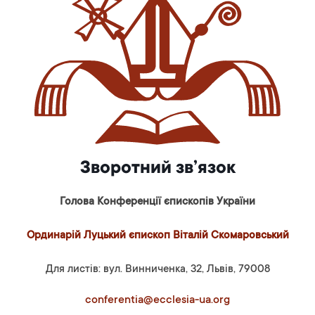
Зворотний зв’язок
Голова Конференції єпископів України
Ординарій Луцький єпископ Віталій Скомаровський
Для листів: вул. Винниченка, 32, Львів, 79008
conferentia@ecclesia-ua.org