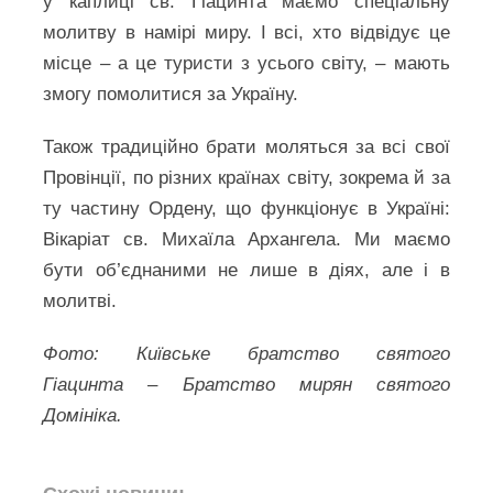
у каплиці св. Гіацинта маємо спеціальну
молитву в намірі миру. І всі, хто відвідує це
місце – а це туристи з усього світу, – мають
змогу помолитися за Україну.
Також традиційно брати моляться за всі свої
Провінції, по різних країнах світу, зокрема й за
ту частину Ордену, що функціонує в Україні:
Вікаріат св. Михаїла Архангела. Ми маємо
бути об’єднаними не лише в діях, але і в
молитві.
Фото: Київське братство святого
Гіацинта – Братство мирян святого
Домініка.