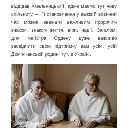
відвідав Хмельницький, адже маємо тут нову
спільноту, – і її становлення у важкий воєнний
час можна вважати важливим пророчим
знаком, знаком життя, віри, надії. Загалом,
для магістра Ордену дуже важливо
засвідчити свою підтримку вам усім, усій
Домініканській родині тут, в Україні.