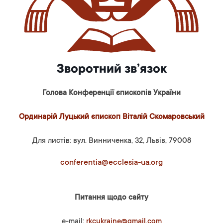
Зворотний зв’язок
Голова Конференції єпископів України
Ординарій Луцький єпископ Віталій Скомаровський
Для листів: вул. Винниченка, 32, Львів, 79008
conferentia@ecclesia-ua.org
Питання щодо сайту
e-mail:
rkcukraine@gmail.com