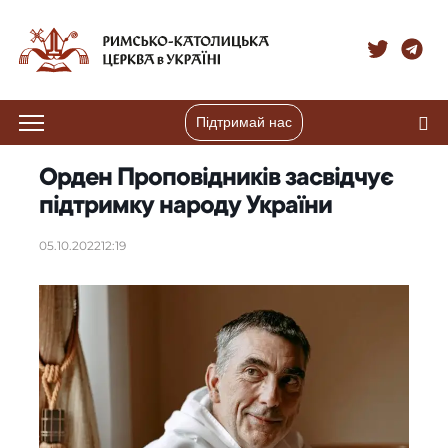
Підтримай нас
Орден Проповідників засвідчує
підтримку народу України
05.10.2022
12:19