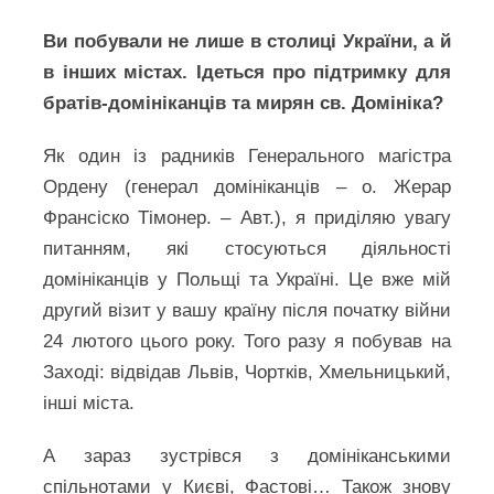
Ви побували не лише в столиці України, а й
в інших містах. Ідеться про підтримку для
братів-домініканців та мирян св. Домініка?
Як один із радників Генерального магістра
Ордену (генерал домініканців – о. Жерар
Франсіско Тімонер. – Авт.), я приділяю увагу
питанням, які стосуються діяльності
домініканців у Польщі та Україні. Це вже мій
другий візит у вашу країну після початку війни
24 лютого цього року. Того разу я побував на
Заході: відвідав Львів, Чортків, Хмельницький,
інші міста.
А зараз зустрівся з домініканськими
спільнотами у Києві, Фастові… Також знову