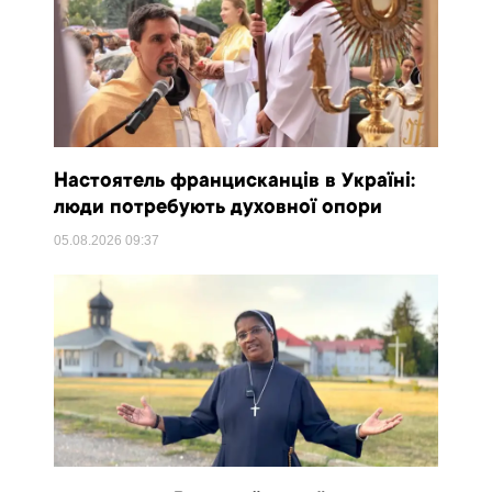
Настоятель францисканців в Україні:
люди потребують духовної опори
05.08.2026
09:37