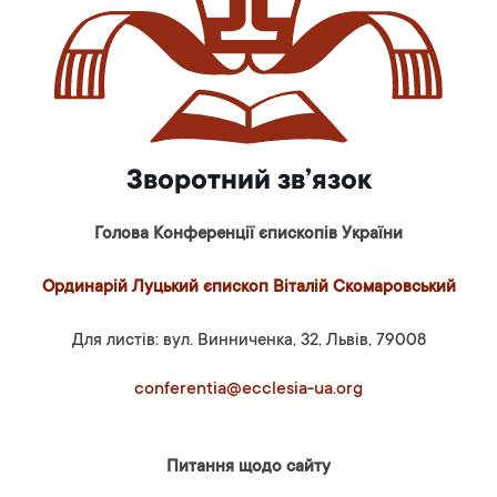
Зворотний зв’язок
Голова Конференції єпископів України
Ординарій Луцький єпископ Віталій Скомаровський
Для листів: вул. Винниченка, 32, Львів, 79008
conferentia@ecclesia-ua.org
Питання щодо сайту