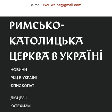
e-mail:
rkcukraine@gmail.com
НОВИНИ
РКЦ В УКРАЇНІ
ЄПИСКОПАТ
ДІЄЦЕЗІЇ
КАТЕХИЗМ