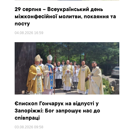
29 серпня – Всеукраїнський день
міжконфесійної молитви, покаяння та
посту
04.08.2026
16:59
Єпископ Гончарук на відпусті у
Запоріжжі: Бог запрошує нас до
співпраці
03.08.2026
09:58