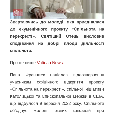
Звертаючись до молоді, яка приєдналася
до екуменічного проекту «Спільнота на
перехресті», Святіший Отець висловив
сподівання на добрі плоди діяльності
спільноти.
Про це пише
Vatican News.
Папа Франциск надіслав відеозвернення
учасникам офіційного відкриття проекту
«Спільнота на перехресті», спільної ініціативи
Католицької та Єпископальної Церкви в США,
що відбулося 9 вересня 2022 року. Спільнота
об’єднує молодь різних конфесій при