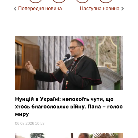
Попередня новина
Наступна новина
Нунцій в Україні: непокоїть чути, що
хтось благословляє війну. Папа – голос
миру
06.08.2026
10:53