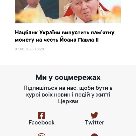
Нацбанк України випустить пам’ятну
монету на честь Йоана Павла II
07.08.2026
15:29
Ми у соцмережах
Підпишіться на нас, щоби бути в
курсі всіх новин і подій у житті
Церкви
Facebook
Twitter