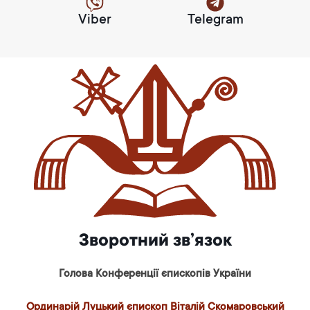
Viber
Telegram
Зворотний зв’язок
Голова Конференції єпископів України
Ординарій Луцький єпископ Віталій Скомаровський