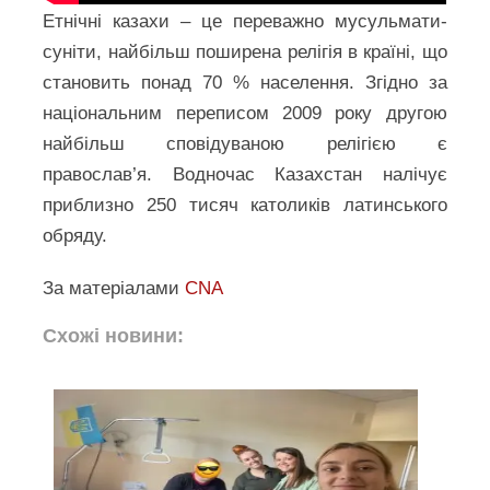
Етнічні казахи – це переважно мусульмати-
суніти, найбільш поширена релігія в країні, що
становить понад 70 % населення. Згідно за
національним переписом 2009 року другою
найбільш сповідуваною релігією є
православ’я. Водночас Казахстан налічує
приблизно 250 тисяч католиків латинського
обряду.
За матеріалами
CNA
Схожі новини: