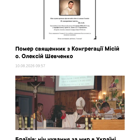
Помер священник з Конгрегації Місій
о. Олексій Шевченко
10.08.2026
09:57