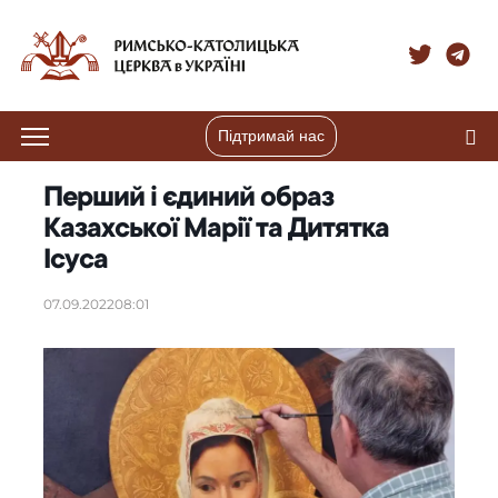
Підтримай нас
Перший і єдиний образ
Казахської Марії та Дитятка
Ісуса
07.09.2022
08:01