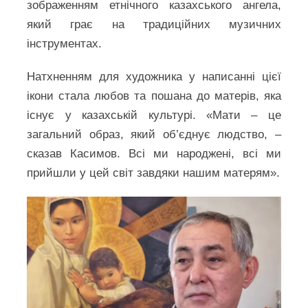
зображенням етнічного казахського ангела,
який грає на традиційних музичних
інструментах.
Натхненням для художника у написанні цієї
ікони стала любов та пошана до матерів, яка
існує у казахській культурі. «Мати – це
загальний образ, який об’єднує людство, –
сказав Касимов. Всі ми народжені, всі ми
прийшли у цей світ завдяки нашим матерям».