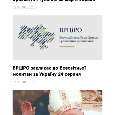
Браїлів: ніч чування за мир в Україні
08.08.2026
12:55
ВРЦіРО закликає до Всесвітньої
молитви за Україну 24 серпня
07.08.2026
17:53