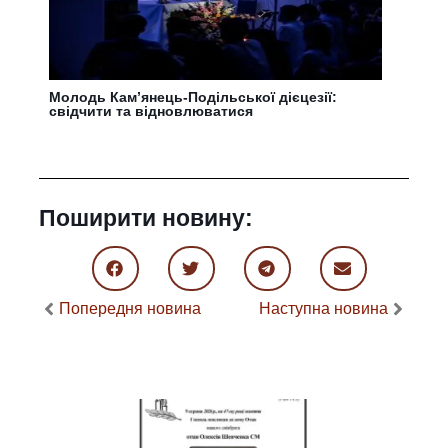
Молодь Кам’янець-Подільської дієцезії:
свідчити та відновлюватися
Поширити новину:
Попередня новина
Наступна новина