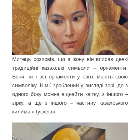
Митець розповів, що в ікону він вписав деякі
традиційні казахські символи – орнаменти.
Вони, як і всі орнаменти у світі, мають свою
символіку. Німб зроблений у вигляді зорі, де з
одного боку можна віднайти квітку, з іншого –
зірку, а ще з іншого – частину казахського
килима «Тускеїз».