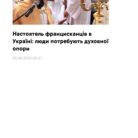
Настоятель францисканців в
Україні: люди потребують духовної
опори
05.08.2026
09:37