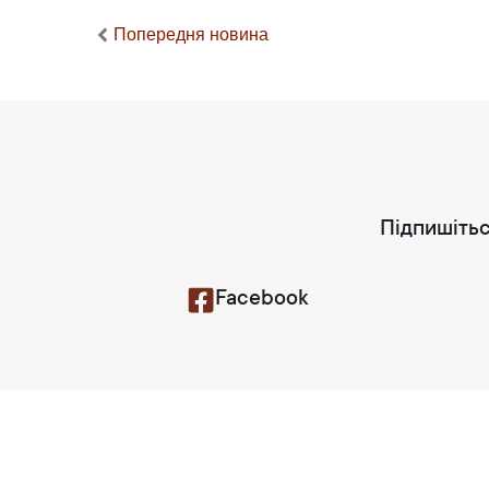
Попередня новина
Підпишітьс
Facebook