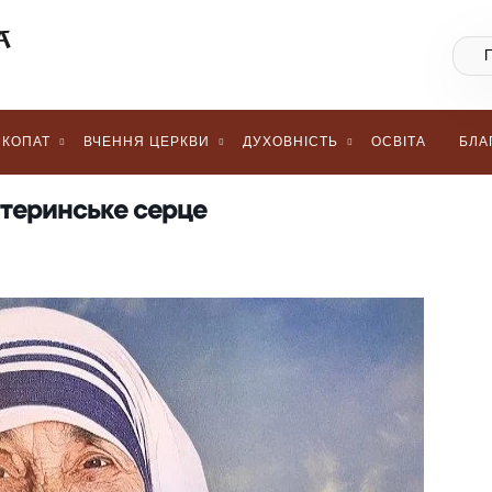
КОПАТ
ВЧЕННЯ ЦЕРКВИ
ДУХОВНІСТЬ
ОСВІТА
БЛА
материнське серце