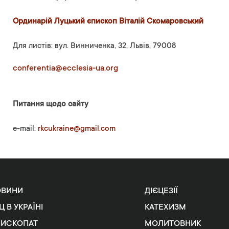
Ординарій Луцький єпископ Віталій Скомаровський
Для листів: вул. Винниченка, 32, Львів, 79008
conferentia@ecclesia-ua.org
Питання щодо сайту
e-mail:
rkcukraine@gmail.com
ОВИНИ
ДІЄЦЕЗІЇ
Ц В УКРАЇНІ
КАТЕХИЗМ
ПИСКОПАТ
МОЛИТОВНИК