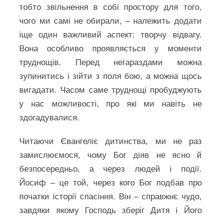
тобто звільнення в собі простору для того,
чого ми самі не обирали, – належить додати
іще один важливий аспект: творчу відвагу.
Вона особливо проявляється у моменти
труднощів. Перед негараздами можна
зупинитись і зійти з поля бою, а можна щось
вигадати. Часом саме труднощі пробуджують
у нас можливості, про які ми навіть не
здогадувалися.
Читаючи Євангеліє дитинства, ми не раз
замислюємося, чому Бог діяв не ясно й
безпосередньо, а через людей і події.
Йосиф – це той, через кого Бог подбав про
початки історії спасіння. Він – справжнє чудо,
завдяки якому Господь зберіг Дитя і Його