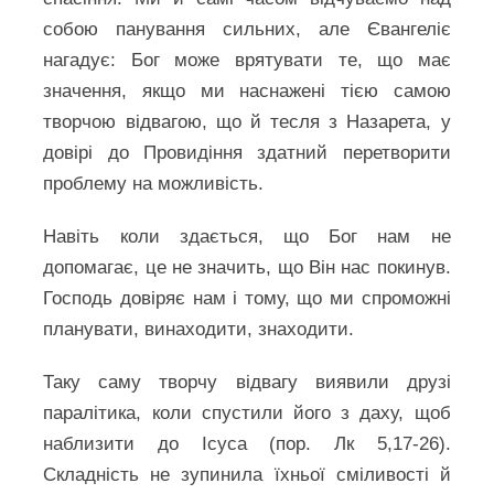
собою панування сильних, але Євангеліє
нагадує: Бог може врятувати те, що має
значення, якщо ми наснажені тією самою
творчою відвагою, що й тесля з Назарета, у
довірі до Провидіння здатний перетворити
проблему на можливість.
Навіть коли здається, що Бог нам не
допомагає, це не значить, що Він нас покинув.
Господь довіряє нам і тому, що ми спроможні
планувати, винаходити, знаходити.
Таку саму творчу відвагу виявили друзі
паралітика, коли спустили його з даху, щоб
наблизити до Ісуса (пор. Лк 5,17-26).
Складність не зупинила їхньої сміливості й