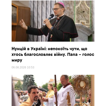
Нунцій в Україні: непокоїть чути, що
хтось благословляє війну. Папа – голос
миру
06.08.2026
10:53