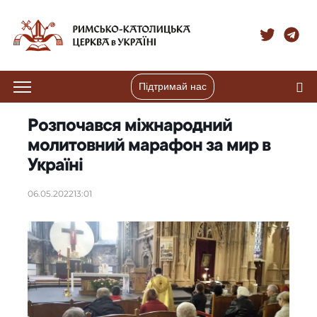
Підтримай нас
Розпочався міжнародний
молитовний марафон за мир в
Україні
06.05.2022
13:01