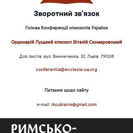
Зворотний зв’язок
Голова Конференції єпископів України
Ординарій Луцький єпископ Віталій Скомаровський
Для листів: вул. Винниченка, 32, Львів, 79008
conferentia@ecclesia-ua.org
Питання щодо сайту
e-mail:
rkcukraine@gmail.com