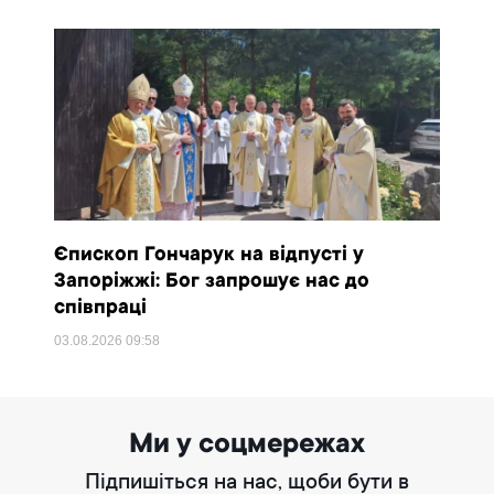
Єпископ Гончарук на відпусті у
Запоріжжі: Бог запрошує нас до
співпраці
03.08.2026
09:58
Ми у соцмережах
Підпишіться на нас, щоби бути в