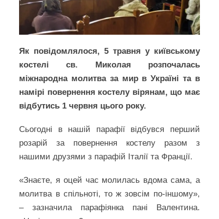
Як повідомлялося, 5 травня у київському
костелі св. Миколая розпочалась
міжнародна молитва за мир в Україні та в
намірі повернення костелу вірянам, що має
відбутись 1 червня цього року.
Сьогодні в нашій парафії відбувся перший
розарій за повернення костелу разом з
нашими друзями з парафій Італії та Франції.
«Знаєте, я оцей час молилась вдома сама, а
молитва в спільноті, то ж зовсім по-іншому»,
– зазначила парафіянка пані Валентина.