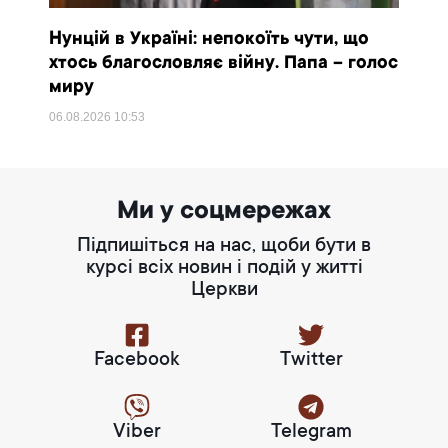
Нунцій в Україні: непокоїть чути, що
хтось благословляє війну. Папа – голос
миру
06.08.2026
10:53
Ми у соцмережах
Підпишіться на нас, щоби бути в
курсі всіх новин і подій у житті
Церкви
Facebook
Twitter
Viber
Telegram