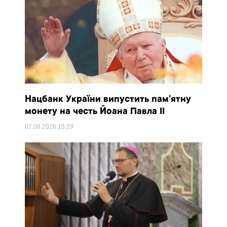
Нацбанк України випустить пам’ятну
монету на честь Йоана Павла II
07.08.2026
15:29