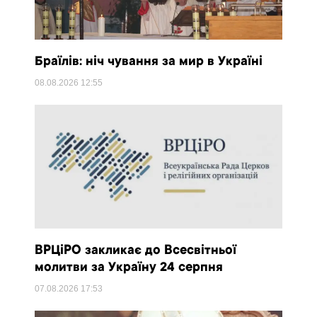
Браїлів: ніч чування за мир в Україні
08.08.2026
12:55
ВРЦіРО закликає до Всесвітньої
молитви за Україну 24 серпня
07.08.2026
17:53