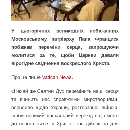
У цьогорічних великодніх побажаннях
Московському патріарху Папа Франциск
побажав переміни серця, запрошуючи
молитися за те, щоби Церкви давали
вірогідне свідчення воскреслого Христа.
Про це пише
Vatican News
.
«Нехай же Святий Дух перемінить наші серця
та вчинить нас справжніми миротворцями,
особливо щодо України, розтерзаної війною,
щоби великий пасхальний перехід від смерті
до нового життя в Христі став дійсністю для