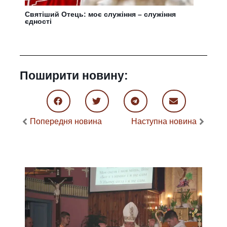
Святіший Отець: моє служіння – служіння
єдності
Поширити новину:
Попередня новина
Наступна новина