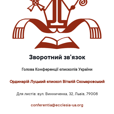
Зворотний зв’язок
Голова Конференції єпископів України
Ординарій Луцький єпископ Віталій Скомаровський
Для листів: вул. Винниченка, 32, Львів, 79008
conferentia@ecclesia-ua.org