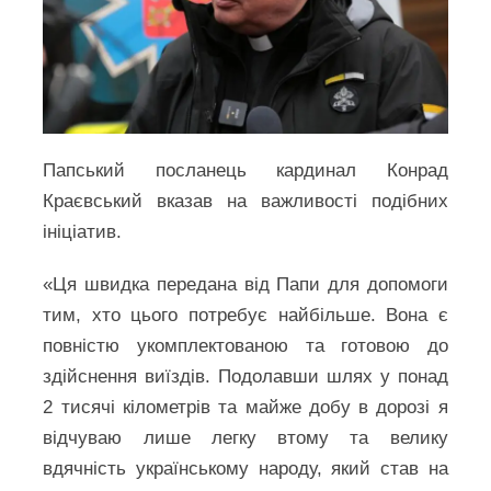
Папський посланець кардинал Конрад
Краєвський вказав на важливості подібних
ініціатив.
«Ця швидка передана від Папи для допомоги
тим, хто цього потребує найбільше. Вона є
повністю укомплектованою та готовою до
здійснення виїздів. Подолавши шлях у понад
2 тисячі кілометрів та майже добу в дорозі я
відчуваю лише легку втому та велику
вдячність українському народу, який став на