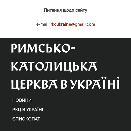
Питання щодо сайту
e-mail:
rkcukraine@gmail.com
НОВИНИ
РКЦ В УКРАЇНІ
ЄПИСКОПАТ