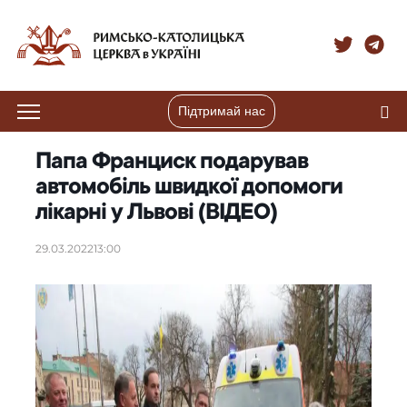
Підтримай нас
Папа Франциск подарував
автомобіль швидкої допомоги
лікарні у Львові (ВІДЕО)
29.03.2022
13:00