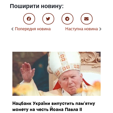
Поширити новину:
Попередня новина
Наступна новина
Нацбанк України випустить пам’ятну
монету на честь Йоана Павла II