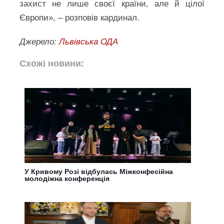
захист не лише своєї країни, але й цілої
Європи», – розповів кардинал.
Джерело:
Львівська ОДА
Схожі новини:
У Кривому Розі відбулась Міжконфесійна
молодіжна конференція