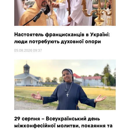
Настоятель францисканців в Україні:
люди потребують духовної опори
05.08.2026
09:37
29 серпня – Всеукраїнський день
міжконфесійної молитви, покаяння та