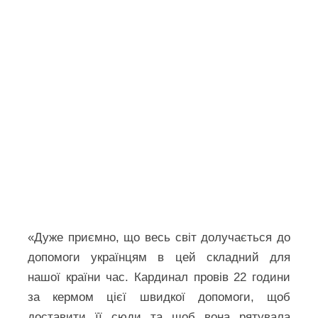
«Дуже приємно, що весь світ долучається до
допомоги українцям в цей складний для
нашої країни час. Кардинал провів 22 години
за кермом цієї швидкої допомоги, щоб
доставити її сюди та щоб вона рятувала