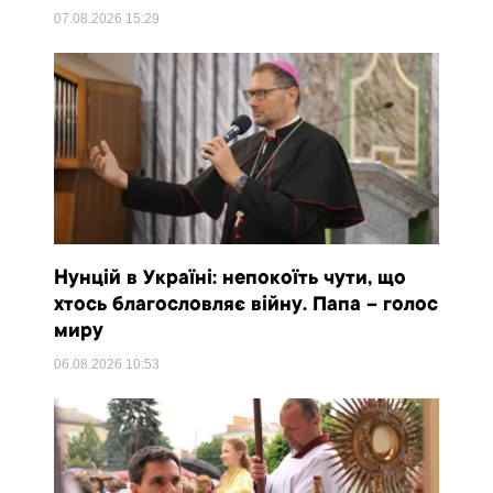
07.08.2026
15:29
Нунцій в Україні: непокоїть чути, що
хтось благословляє війну. Папа – голос
миру
06.08.2026
10:53