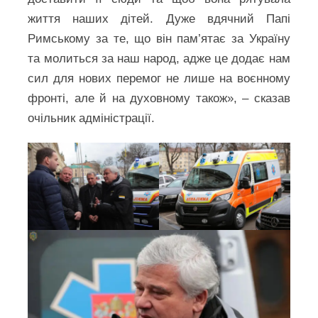
життя наших дітей. Дуже вдячний Папі
Римському за те, що він пам’ятає за Україну
та молиться за наш народ, адже це додає нам
сил для нових перемог не лише на воєнному
фронті, але й на духовному також», – сказав
очільник адміністрації.