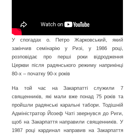
У спогадах о. Петро Жарковський, який
закінчив семінарію у Ризі, у 1986 році,
розповідає про перші роки відродження
Церкви після радянського режиму наприкінці
80-х – початку 90-х років
На той час на Закарпатті служили 7
священників, які мали вже понад 75 років та
пройшли радянські каральні табори. Тодішній
Адміністратор Йозеф Чаті звернувся до Риги,
щоб на Закарпаття направили священників. У
1987 році кардинал направив на Закарпаття