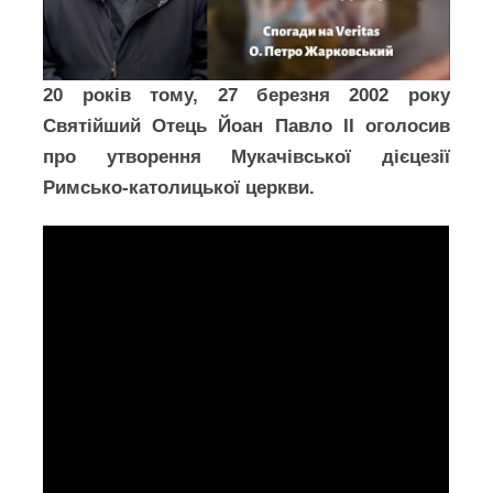
20 років тому, 27 березня 2002 року
Святійший Отець Йоан Павло ІІ оголосив
про утворення Мукачівської дієцезії
Римсько-католицької церкви.