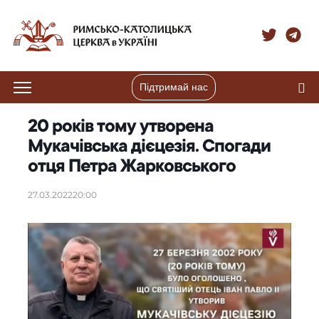
Підтримай нас
20 років тому утворена
Мукачівська дієцезія. Спогади
отця Петра Жарковського
27.03.2022
20:00