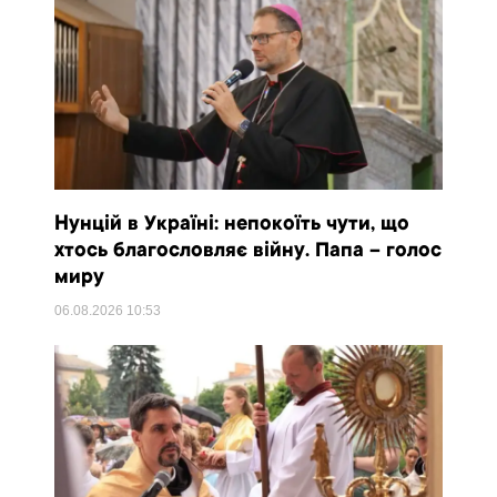
Нунцій в Україні: непокоїть чути, що
хтось благословляє війну. Папа – голос
миру
06.08.2026
10:53