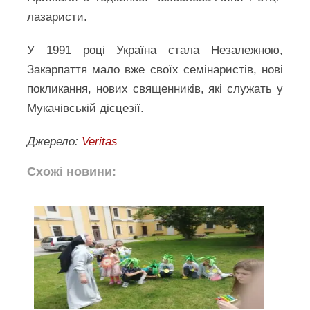
лазаристи.
У 1991 році Україна стала Незалежною,
Закарпаття мало вже своїх семінаристів, нові
покликання, нових священників, які служать у
Мукачівській дієцезії.
Джерело:
Veritas
Схожі новини: