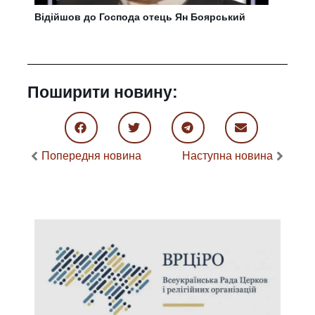
Відійшов до Господа отець Ян Боярський
Поширити новину:
Попередня новина
Наступна новина