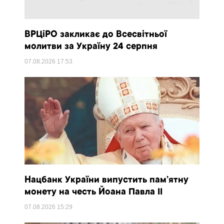
ВРЦіРО закликає до Всесвітньої
молитви за Україну 24 серпня
07.08.2026
17:53
Нацбанк України випустить пам’ятну
монету на честь Йоана Павла II
07.08.2026
15:29