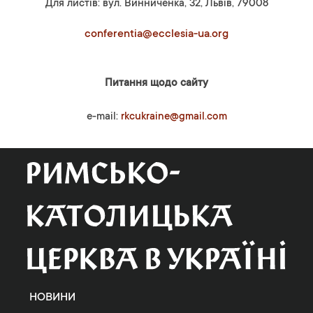
Для листів: вул. Винниченка, 32, Львів, 79008
conferentia@ecclesia-ua.org
Питання щодо сайту
e-mail:
rkcukraine@gmail.com
НОВИНИ