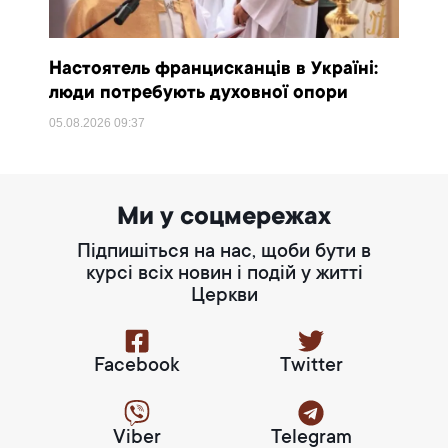
Настоятель францисканців в Україні:
люди потребують духовної опори
05.08.2026
09:37
Ми у соцмережах
Підпишіться на нас, щоби бути в
курсі всіх новин і подій у житті
Церкви
Facebook
Twitter
Viber
Telegram