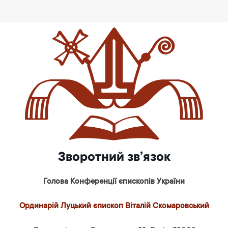
Зворотний зв’язок
Голова Конференції єпископів України
Ординарій Луцький єпископ Віталій Скомаровський