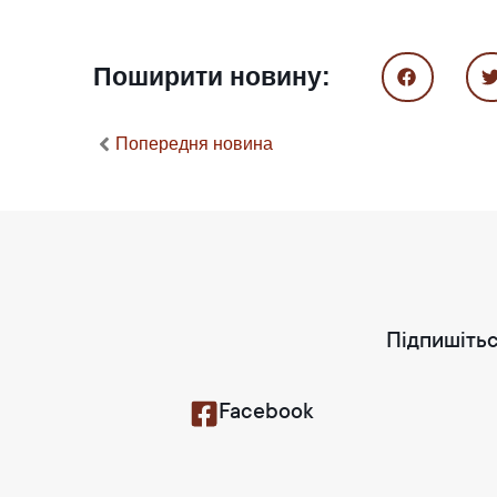
Поширити новину:
Попередня новина
Підпишітьс
Facebook