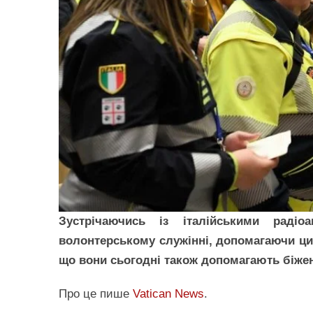
Зустрічаючись із італійськими раді
волонтерському служінні, допомагаючи цив
що вони сьогодні також допомагають біжен
Про це пише
Vatican News
.