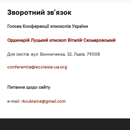
Зворотний зв’язок
Голова Конференції єпископів України
Ординарій Луцький єпископ Віталій Скомаровський
Для листів: вул. Винниченка, 32, Львів, 79008
conferentia@ecclesia-ua.org
Питання щодо сайту
e-mail:
rkcukraine@gmail.com