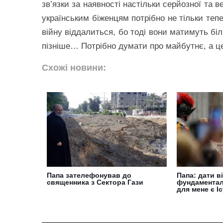
зв’язки за наявності настільки серйозної та 
українським біженцям потрібно не тільки тепе
війну віддалиться, бо тоді вони матимуть біл
пізніше… Потрібно думати про майбутнє, а це 
Схожі новини:
Папа зателефонував до
Папа: дати в
священника з Сектора Гази
фундаментал
для мене є І