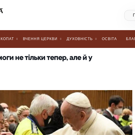
КОПАТ
ВЧЕННЯ ЦЕРКВИ
ДУХОВНІСТЬ
ОСВІТА
БЛА
ги не тільки тепер, але й у