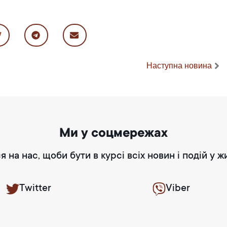
Наступна новина
Ми у соцмережах
я на нас, щоби бути в курсі всіх новин і подій у ж
Twitter
Viber