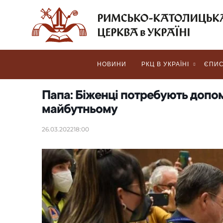
НОВИНИ
РКЦ В УКРАЇНІ
ЄПИС
Папа: Біженці потребують допомо
майбутньому
26.03.2022
18:00