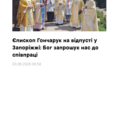
Єпископ Гончарук на відпусті у
Запоріжжі: Бог запрошує нас до
співпраці
03.08.2026
09:58