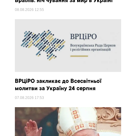
Браїлів: ніч чування за мир в Україні
08.08.2026
12:55
ВРЦіРО закликає до Всесвітньої
молитви за Україну 24 серпня
07.08.2026
17:53