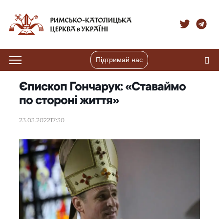
Підтримай нас
Єпископ Гончарук: «Ставаймо
по стороні життя»
23.03.2022
17:30