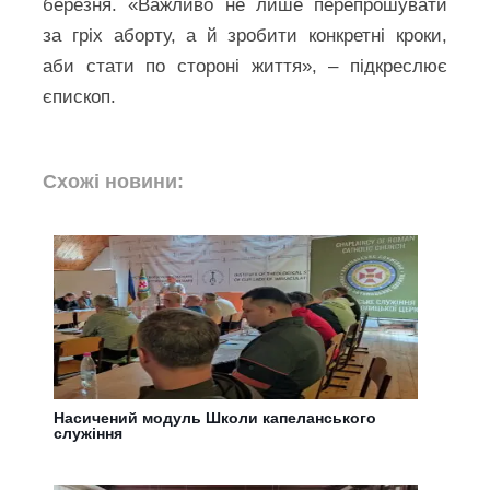
березня. «Важливо не лише перепрошувати
за гріх аборту, а й зробити конкретні кроки,
аби стати по стороні життя», – підкреслює
єпископ.
Схожі новини:
Насичений модуль Школи капеланського
служіння