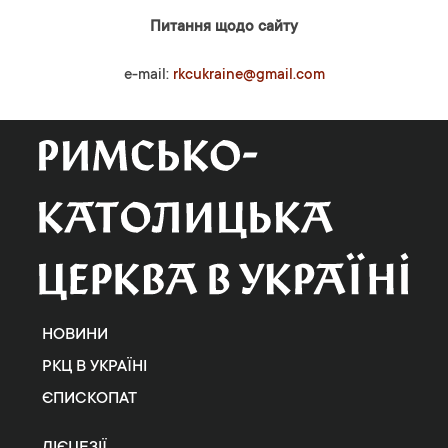
Питання щодо сайту
e-mail:
rkcukraine@gmail.com
НОВИНИ
РКЦ В УКРАЇНІ
ЄПИСКОПАТ
ДІЄЦЕЗІЇ