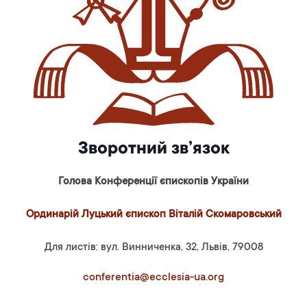
Зворотний зв’язок
Голова Конференції єпископів України
Ординарій Луцький єпископ Віталій Скомаровський
Для листів: вул. Винниченка, 32, Львів, 79008
conferentia@ecclesia-ua.org