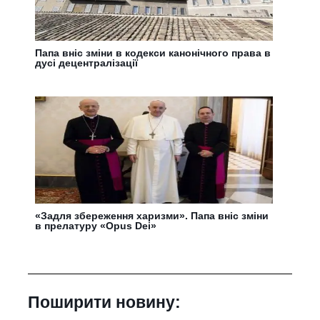
Папа вніс зміни в кодекси канонічного права в
дусі децентралізації
«Задля збереження харизми». Папа вніс зміни
в прелатуру «Opus Dei»
Поширити новину: