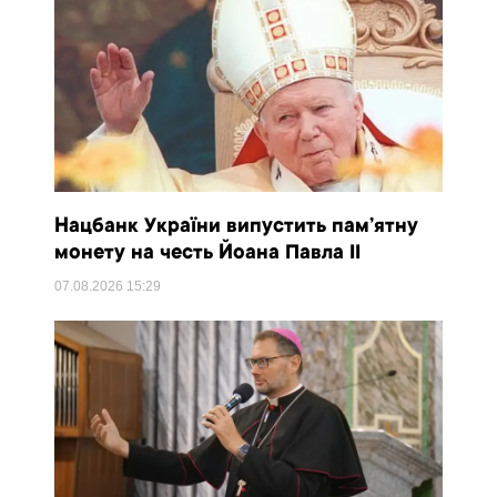
Нацбанк України випустить пам’ятну
монету на честь Йоана Павла II
07.08.2026
15:29