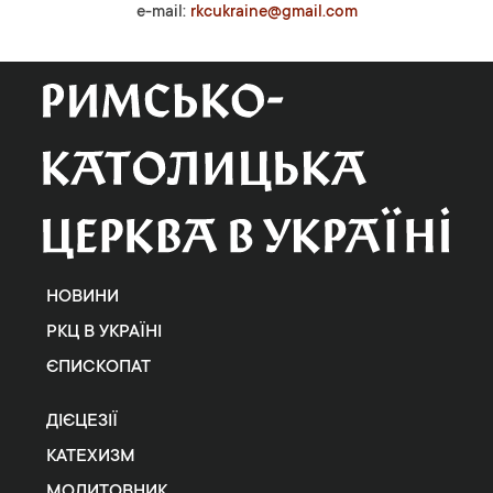
e-mail:
rkcukraine@gmail.com
НОВИНИ
РКЦ В УКРАЇНІ
ЄПИСКОПАТ
ДІЄЦЕЗІЇ
КАТЕХИЗМ
МОЛИТОВНИК