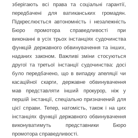
зберігають всі права та соціальні гарантії,
передбачені для ватиканських громадян.
Підкреслюється автономність і незалежність
Бюро промотора справедливості при
виконанні в усіх трьох інстанціях судочинства
функцій державного обвинувачення та інших,
наданих законом. Важливі зміни стосуються
другої та третьої інстанції судочинства: досі
було передбачено, що в випадку апеляції чи
касаційної скарги, державне обвинувачення
мав представляти інший прокурор, ніж у
першій інстанції, спеціально призначений для
цієї справи. Тепер, натомість, також і на цих
інстанціях функції державного обвинувачення
виконуватимуть представники Бюро
промотора справедливості.