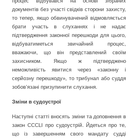
процес відбувався на основі зібраних
документів без участі свідків сторони захисту,
то тепер, якщо обвинувачений відмовляється
брати участь в слуханнях і не надає
підтвердження законної перешкоди для цього,
відбуватиметься звичайний процес,
вважаючи, що він представлений своїм
захисником. Якщо ж підтверджено
неможливість явитися через «законну і
серйозну перешкоду», то трибунал або суддя
зобов’язані призупинити слухання.
Зміни в судоустрої
Наступні статті вносять зміни та доповнення в
закон CCCLI про судоустрій. Йдеться про те,
що із завершенням свого мандату судді