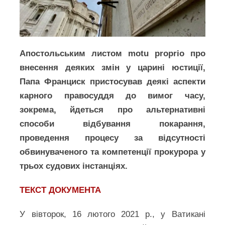
Апостольським листом motu proprio про
внесення деяких змін у царині юстиції,
Папа Франциск пристосував деякі аспекти
карного правосуддя до вимог часу,
зокрема, йдеться про альтернативні
способи відбування покарання,
проведення процесу за відсутності
обвинуваченого та компетенції прокурора у
трьох судових інстанціях.
ТЕКСТ ДОКУМЕНТА
У вівторок, 16 лютого 2021 р., у Ватикані