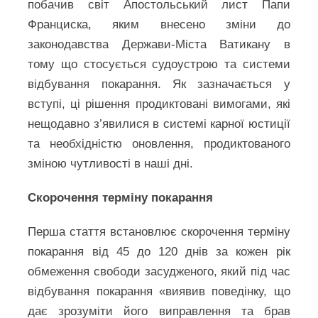
побачив світ Апостольський лист Папи
Франциска, яким внесено зміни до
законодавства Держави-Міста Ватикану в
тому що стосується судоустрою та системи
відбування покарання. Як зазначається у
вступі, ці рішення продиктовані вимогами, які
нещодавно з’явилися в системі карної юстиції
та необхідністю оновлення, продиктованого
зміною чутливості в наші дні.
Скорочення терміну покарання
Перша стаття встановлює скорочення терміну
покарання від 45 до 120 днів за кожен рік
обмеження свободи засудженого, який під час
відбування покарання «виявив поведінку, що
дає зрозуміти його виправлення та брав