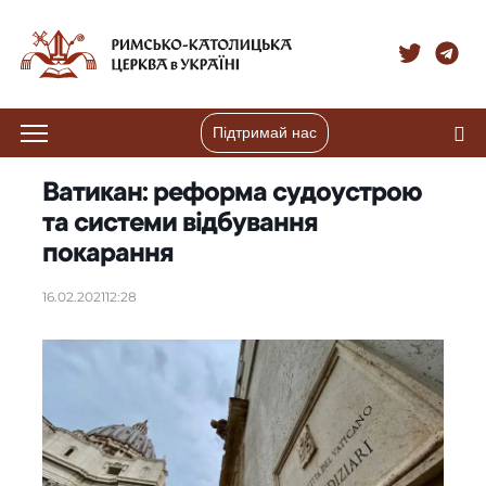
Підтримай нас
Ватикан: реформа судоустрою
та системи відбування
покарання
16.02.2021
12:28