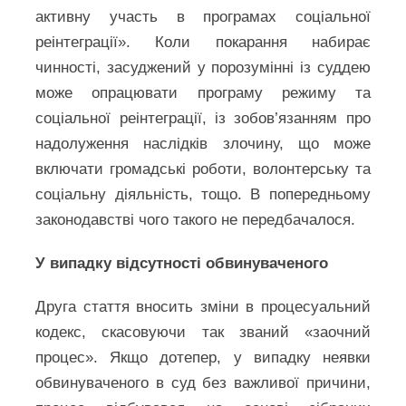
активну участь в програмах соціальної
реінтеграції». Коли покарання набирає
чинності, засуджений у порозумінні із суддею
може опрацювати програму режиму та
соціальної реінтеграції, із зобов’язанням про
надолуження наслідків злочину, що може
включати громадські роботи, волонтерську та
соціальну діяльність, тощо. В попередньому
законодавстві чого такого не передбачалося.
У випадку відсутності обвинуваченого
Друга стаття вносить зміни в процесуальний
кодекс, скасовуючи так званий «заочний
процес». Якщо дотепер, у випадку неявки
обвинуваченого в суд без важливої причини,