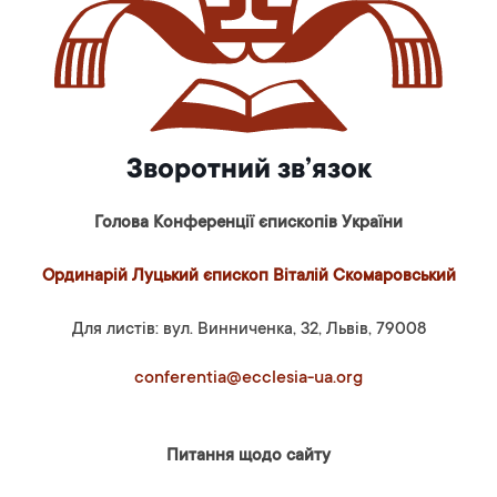
Зворотний зв’язок
Голова Конференції єпископів України
Ординарій Луцький єпископ Віталій Скомаровський
Для листів: вул. Винниченка, 32, Львів, 79008
conferentia@ecclesia-ua.org
Питання щодо сайту