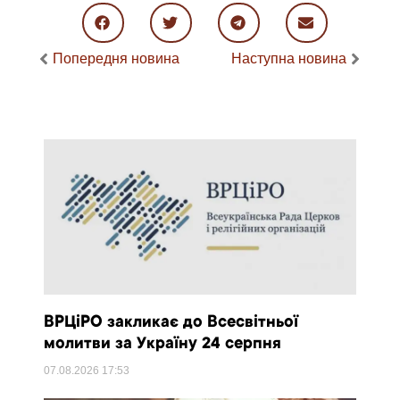
Попередня новина
Наступна новина
ВРЦіРО закликає до Всесвітньої
молитви за Україну 24 серпня
07.08.2026
17:53